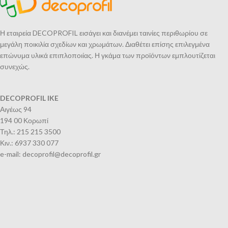
Η εταιρεία DECOPROFIL εισάγει και διανέμει ταινίες περιθωρίου σε
μεγάλη ποικιλία σχεδίων και χρωμάτων. Διαθέτει επίσης επιλεγμένα
επώνυμα υλικά επιπλοποιίας. Η γκάμα των προϊόντων εμπλουτίζεται
συνεχώς.
DECOPROFIL IKE
Αιγέως 94
194 00 Κορωπί
Τηλ.: 215 215 3500
Κιν.: 6937 330 077
e-mail: decoprofil@decoprofil.gr