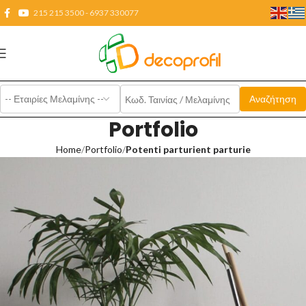
215 215 3500 - 6937 330077
Portfolio
Home
Portfolio
Potenti parturient parturie