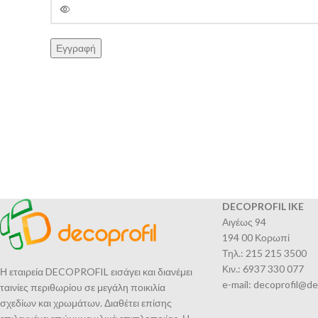
Εγγραφή
DECOPROFIL IKE
Αιγέως 94
194 00 Κορωπί
Τηλ.: 215 215 3500
Κιν.: 6937 330 077
Η εταιρεία DECOPROFIL εισάγει και διανέμει
e-mail: decoprofil@de
ταινίες περιθωρίου σε μεγάλη ποικιλία
σχεδίων και χρωμάτων. Διαθέτει επίσης