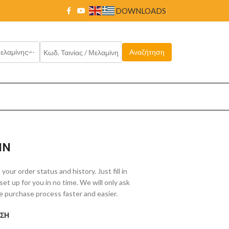
DOWNLOADS
IN
your order status and history. Just fill in
set up for you in no time. We will only ask
e purchase process faster and easier.
ΣΗ