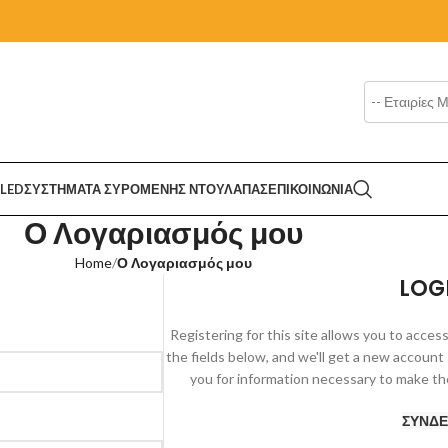
LED
ΣΥΣΤΗΜΑΤΑ ΣΥΡΟΜΕΝΗΣ ΝΤΟΥΛΑΠΑΣ
ΕΠΙΚΟΙΝΩΝΙΑ
Ο Λογαριασμός μου
Home
Ο Λογαριασμός μου
LOG
Registering for this site allows you to access 
the fields below, and we'll get a new account 
you for information necessary to make th
ΣΎΝΔΕ