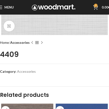
0
MENU
0.00
Click to enlarge
Home
Accessories
4409
Category:
Accessories
Related products