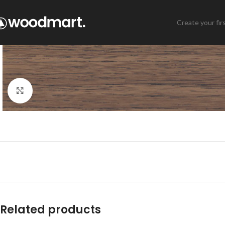
Create your fir
Click to enlarge
Related products