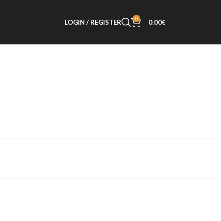
0
LOGIN / REGISTER
0.00
€