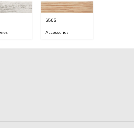
6505
6539
ries
Accessories
Accessories