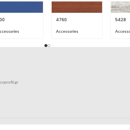
00
4760
5428
ccessories
Accessories
Accesso
coprofil.gr