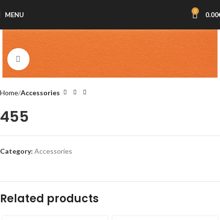
0
MENU
0.00
Click to enlarge
Home
Accessories
455
Category:
Accessories
Related products