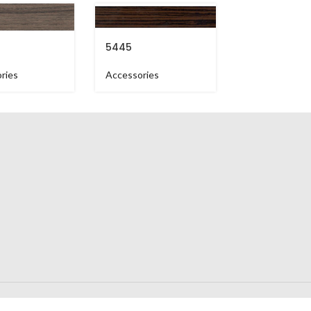
5445
6325
ries
Accessories
Accessories