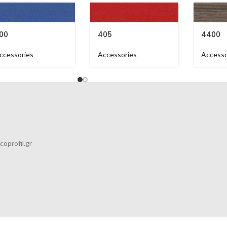
00
405
4400
ccessories
Accessories
Accesso
coprofil.gr