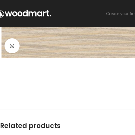
Create your fir
Click to enlarge
Related products