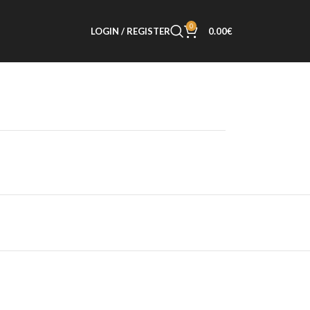
0
LOGIN / REGISTER
0.00
€