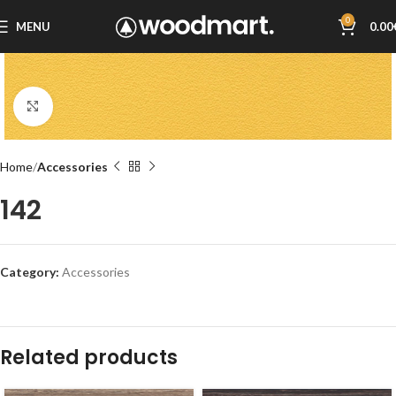
0
MENU
0.00
Click to enlarge
Home
Accessories
142
Category:
Accessories
Related products