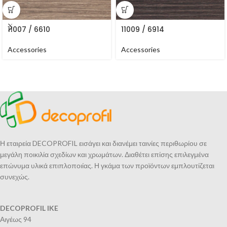
11007 / 6610
11009 / 6914
Accessories
Accessories
Η εταιρεία DECOPROFIL εισάγει και διανέμει ταινίες περιθωρίου σε
μεγάλη ποικιλία σχεδίων και χρωμάτων. Διαθέτει επίσης επιλεγμένα
επώνυμα υλικά επιπλοποιίας. Η γκάμα των προϊόντων εμπλουτίζεται
συνεχώς.
DECOPROFIL IKE
Αιγέως 94