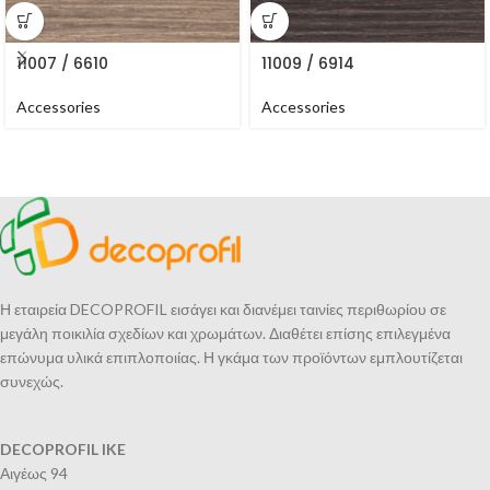
11007 / 6610
11009 / 6914
Accessories
Accessories
Η εταιρεία DECOPROFIL εισάγει και διανέμει ταινίες περιθωρίου σε
μεγάλη ποικιλία σχεδίων και χρωμάτων. Διαθέτει επίσης επιλεγμένα
επώνυμα υλικά επιπλοποιίας. Η γκάμα των προϊόντων εμπλουτίζεται
συνεχώς.
DECOPROFIL IKE
Αιγέως 94