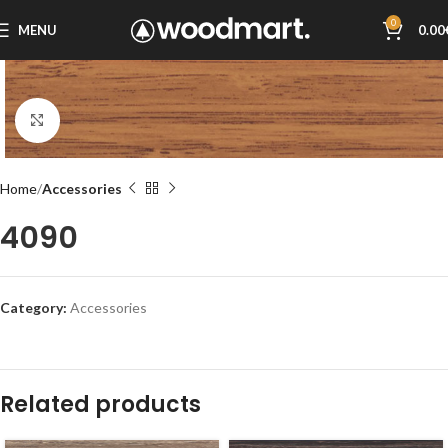
0
MENU
0.00
Click to enlarge
Home
Accessories
4090
Category:
Accessories
Related products