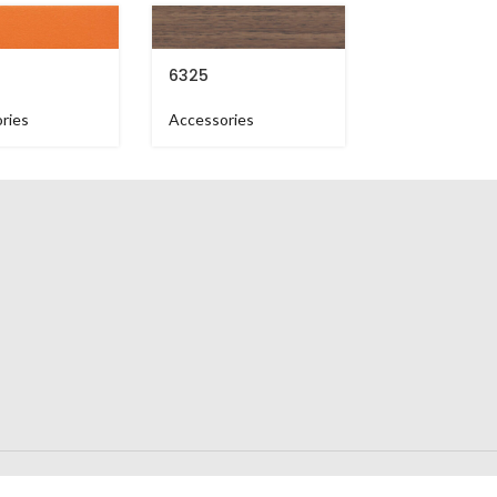
6325
6505
ries
Accessories
Accessories