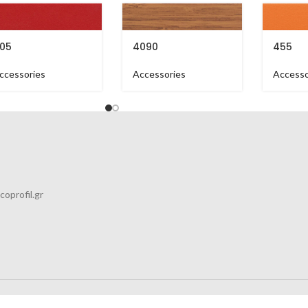
05
4090
455
ccessories
Accessories
Accesso
coprofil.gr