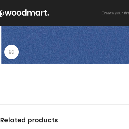
Create your fir
Click to enlarge
Related products