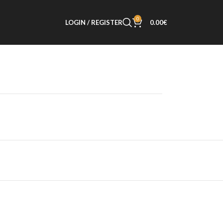
0
LOGIN / REGISTER
0.00
€