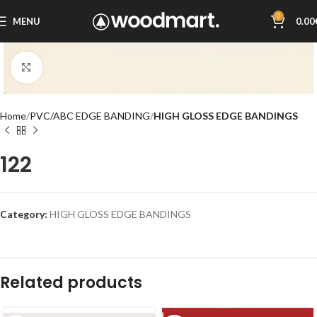
0
MENU
0.00
Click to enlarge
Home
PVC/ABC EDGE BANDING
HIGH GLOSS EDGE BANDINGS
122
Category:
HIGH GLOSS EDGE BANDINGS
Related products