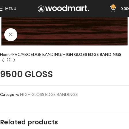
0
MENU
0.00
Click to enlarge
Home
PVC/ABC EDGE BANDING
HIGH GLOSS EDGE BANDINGS
9500 GLOSS
Category:
HIGH GLOSS EDGE BANDINGS
Related products