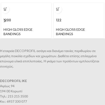
1200
122
HIGH GLOSS EDGE
HIGH GLOSS EDGE
BANDINGS
BANDINGS
Η εταιρεία DECOPROFIL εισάγει και διανέμει ταινίες περιθωρίου σε
μεγάλη ποικιλία σχεδίων και χρωμάτων. Διαθέτει επίσης επιλεγμένα
επώνυμα υλικά επιπλοποιίας. Η γκάμα των προϊόντων εμπλουτίζεται
συνεχώς.
DECOPROFIL IKE
Αιγέως 94
194 00 Κορωπί
Τηλ.: 215 215 3500
Κιν.: 6937 330 077