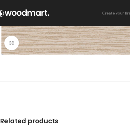
Create your fir
Click to enlarge
Related products