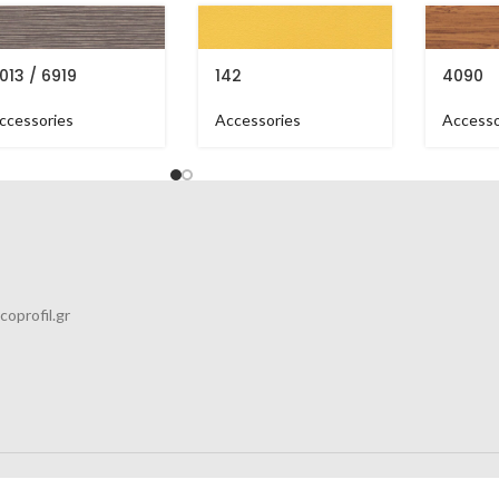
1013 / 6919
142
4090
ccessories
Accessories
Accesso
coprofil.gr