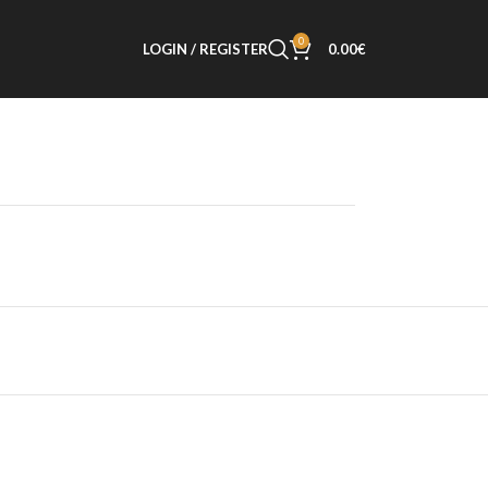
0
LOGIN / REGISTER
0.00
€