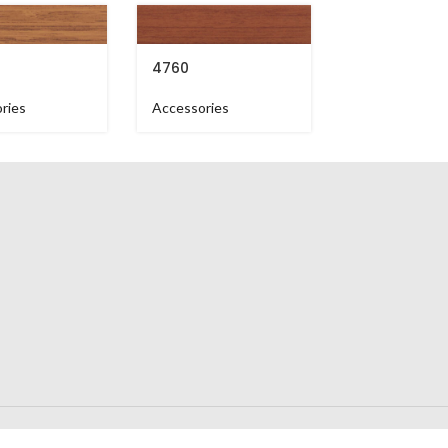
4760
5445
ries
Accessories
Accessories