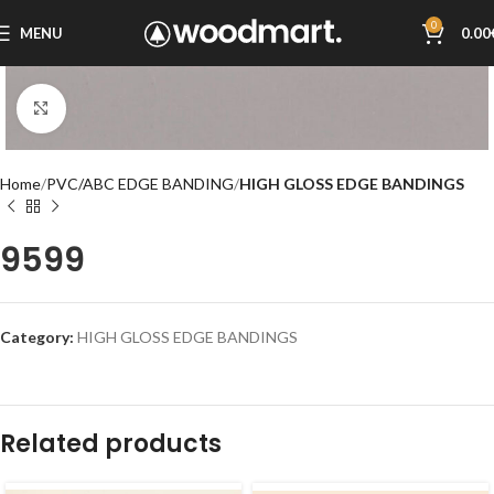
0
MENU
0.00
Click to enlarge
Home
PVC/ABC EDGE BANDING
HIGH GLOSS EDGE BANDINGS
9599
Category:
HIGH GLOSS EDGE BANDINGS
Related products