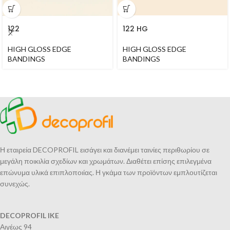
122
122 HG
HIGH GLOSS EDGE
HIGH GLOSS EDGE
BANDINGS
BANDINGS
Η εταιρεία DECOPROFIL εισάγει και διανέμει ταινίες περιθωρίου σε
μεγάλη ποικιλία σχεδίων και χρωμάτων. Διαθέτει επίσης επιλεγμένα
επώνυμα υλικά επιπλοποιίας. Η γκάμα των προϊόντων εμπλουτίζεται
συνεχώς.
DECOPROFIL IKE
Αιγέως 94