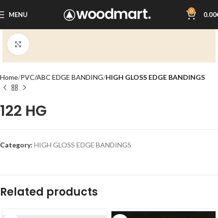
0
MENU
0.00
Click to enlarge
Home
PVC/ABC EDGE BANDING
HIGH GLOSS EDGE BANDINGS
122 HG
Category:
HIGH GLOSS EDGE BANDINGS
Related products