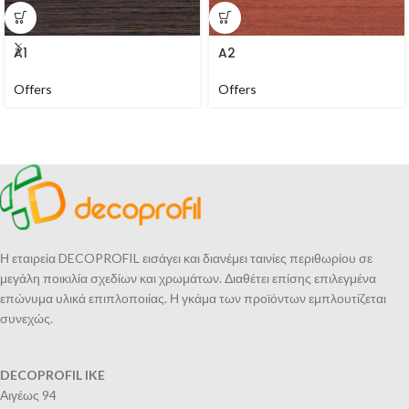
A1
A2
Offers
Offers
Η εταιρεία DECOPROFIL εισάγει και διανέμει ταινίες περιθωρίου σε
μεγάλη ποικιλία σχεδίων και χρωμάτων. Διαθέτει επίσης επιλεγμένα
επώνυμα υλικά επιπλοποιίας. Η γκάμα των προϊόντων εμπλουτίζεται
συνεχώς.
DECOPROFIL IKE
Αιγέως 94