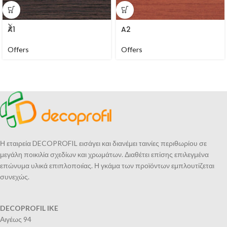
A1
A2
Offers
Offers
Η εταιρεία DECOPROFIL εισάγει και διανέμει ταινίες περιθωρίου σε
μεγάλη ποικιλία σχεδίων και χρωμάτων. Διαθέτει επίσης επιλεγμένα
επώνυμα υλικά επιπλοποιίας. Η γκάμα των προϊόντων εμπλουτίζεται
συνεχώς.
DECOPROFIL IKE
Αιγέως 94