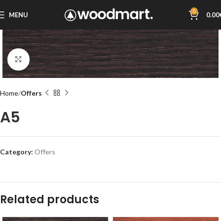
0
MENU
0.00
Click to enlarge
Home
Offers
A5
Category:
Offers
Related products