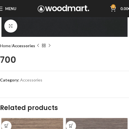
0
MENU
0.00
Click to enlarge
Home
Accessories
700
Category:
Accessories
Related products