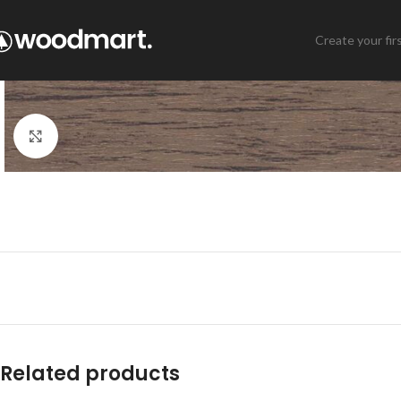
Create your fir
Click to enlarge
Related products