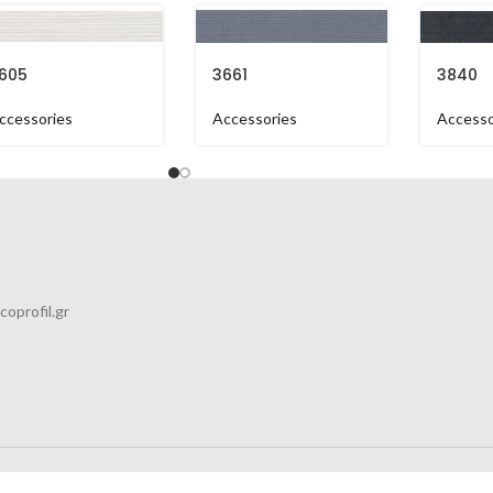
605
3661
3840
ccessories
Accessories
Accesso
coprofil.gr