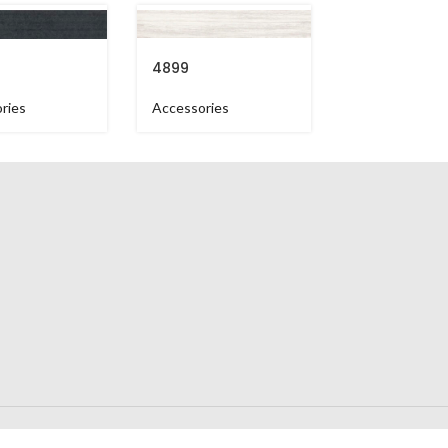
4899
5040
ries
Accessories
Accessories