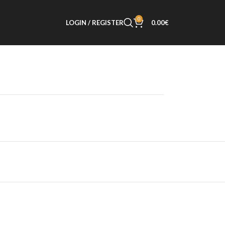
0
LOGIN / REGISTER
0.00
€