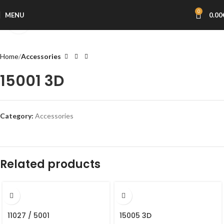
0
MENU
0.00
Click to enlarge
Home
Accessories
15001 3D
Category:
Accessories
Related products
11027 / 5001
15005 3D