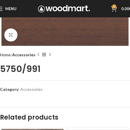
0
MENU
0.00
Click to enlarge
Home
Accessories
5750/991
Category:
Accessories
Related products