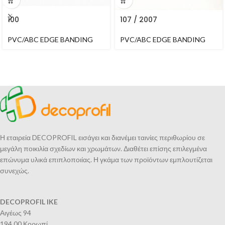
100
107 / 2007
PVC/ABC EDGE BANDING
PVC/ABC EDGE BANDING
Η εταιρεία DECOPROFIL εισάγει και διανέμει ταινίες περιθωρίου σε
μεγάλη ποικιλία σχεδίων και χρωμάτων. Διαθέτει επίσης επιλεγμένα
επώνυμα υλικά επιπλοποιίας. Η γκάμα των προϊόντων εμπλουτίζεται
συνεχώς.
DECOPROFIL IKE
Αιγέως 94
194 00 Κορωπί