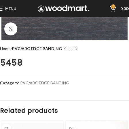
0
MENU
0.00
Click to enlarge
Home
PVC/ABC EDGE BANDING
5458
Category:
PVC/ABC EDGE BANDING
Related products