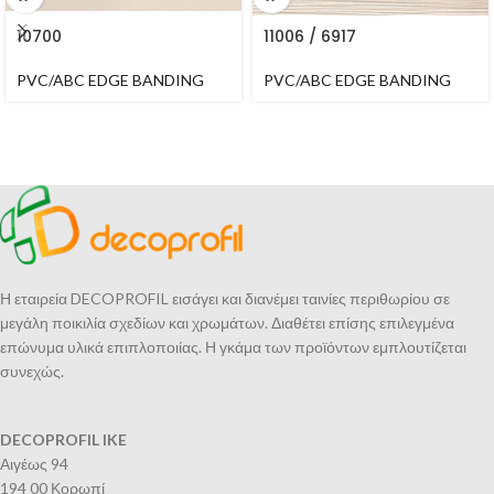
10700
11006 / 6917
PVC/ABC EDGE BANDING
PVC/ABC EDGE BANDING
Η εταιρεία DECOPROFIL εισάγει και διανέμει ταινίες περιθωρίου σε
μεγάλη ποικιλία σχεδίων και χρωμάτων. Διαθέτει επίσης επιλεγμένα
επώνυμα υλικά επιπλοποιίας. Η γκάμα των προϊόντων εμπλουτίζεται
συνεχώς.
DECOPROFIL IKE
Αιγέως 94
194 00 Κορωπί