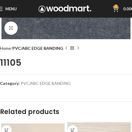
0
MENU
0.00
Click to enlarge
Home
PVC/ABC EDGE BANDING
11105
Category:
PVC/ABC EDGE BANDING
Related products