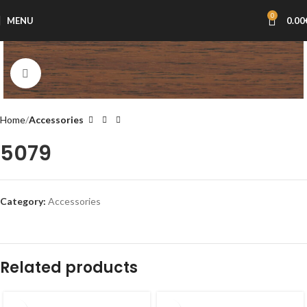
0
MENU
0.00
Click to enlarge
Home
Accessories
5079
Category:
Accessories
Related products