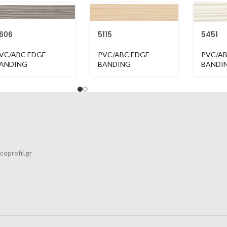
606
5115
5451
VC/ABC EDGE
PVC/ABC EDGE
PVC/AB
ANDING
BANDING
BANDI
coprofil.gr