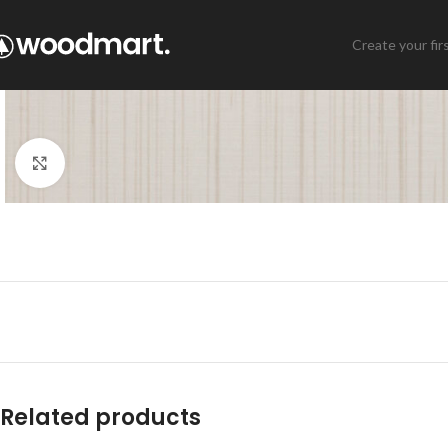
Create your fir
Click to enlarge
Related products