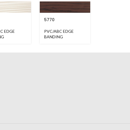
5770
64100
C EDGE
PVC/ABC EDGE
PVC/ABC ED
NG
BANDING
BANDING