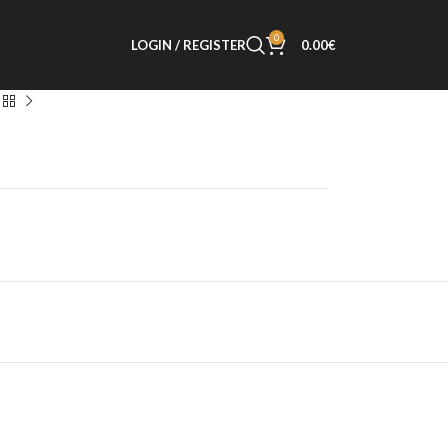
0
LOGIN / REGISTER
0.00
€