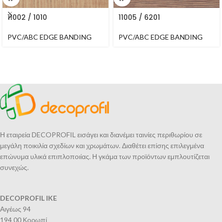
11002 / 1010
11005 / 6201
PVC/ABC EDGE BANDING
PVC/ABC EDGE BANDING
Η εταιρεία DECOPROFIL εισάγει και διανέμει ταινίες περιθωρίου σε
μεγάλη ποικιλία σχεδίων και χρωμάτων. Διαθέτει επίσης επιλεγμένα
επώνυμα υλικά επιπλοποιίας. Η γκάμα των προϊόντων εμπλουτίζεται
συνεχώς.
DECOPROFIL IKE
Αιγέως 94
194 00 Κορωπί