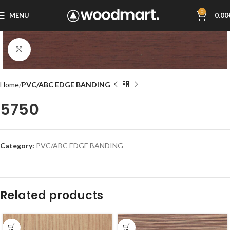
0
MENU
0.00
Click to enlarge
Home
PVC/ABC EDGE BANDING
5750
Category:
PVC/ABC EDGE BANDING
Related products