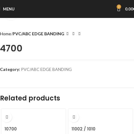
0
MENU
0.00
Click to enlarge
Home
PVC/ABC EDGE BANDING
4700
Category:
PVC/ABC EDGE BANDING
Related products
10700
11002 / 1010