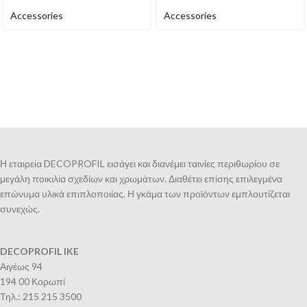
Accessories
Accessories
Η εταιρεία DECOPROFIL εισάγει και διανέμει ταινίες περιθωρίου σε
μεγάλη ποικιλία σχεδίων και χρωμάτων. Διαθέτει επίσης επιλεγμένα
επώνυμα υλικά επιπλοποιίας. Η γκάμα των προϊόντων εμπλουτίζεται
συνεχώς.
DECOPROFIL IKE
Αιγέως 94
194 00 Κορωπί
Τηλ.: 215 215 3500