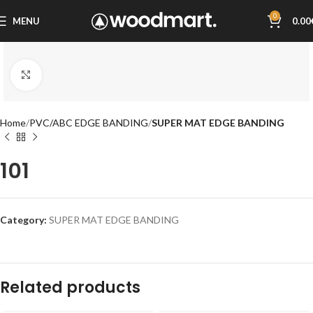
0
MENU
0.00
Click to enlarge
Home
PVC/ABC EDGE BANDING
SUPER MAT EDGE BANDING
101
Category:
SUPER MAT EDGE BANDING
Related products